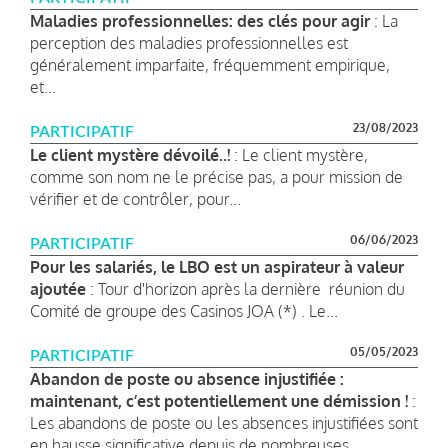
Maladies professionnelles: des clés pour agir
: La
perception des maladies professionnelles est
généralement imparfaite, fréquemment empirique,
et...
23/08/2023
PARTICIPATIF
Le client mystère dévoilé..!
: Le client mystère,
comme son nom ne le précise pas, a pour mission de
vérifier et de contrôler, pour...
06/06/2023
PARTICIPATIF
Pour les salariés, le LBO est un aspirateur à valeur
ajoutée
: Tour d'horizon après la dernière réunion du
Comité de groupe des Casinos JOA (*) . Le...
05/05/2023
PARTICIPATIF
Abandon de poste ou absence injustifiée :
maintenant, c’est potentiellement une démission !
:
Les abandons de poste ou les absences injustifiées sont
en hausse significative depuis de nombreuses...