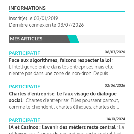
INFORMATIONS
Inscrit(e) le 03/01/2019
Dernière connexion le 08/07/2026
MES ARTICLES
06/07/2026
PARTICIPATIF
Face aux algorithmes, faisons respecter la loi
:
L'Intelligence entre dans les entreprises mais elle
n'entre pas dans une zone de non-droit. Depuis...
02/06/2026
PARTICIPATIF
Chartes d’entreprise: Le faux visage du dialogue
social
: Chartes d'entreprise: Elles poussent partout,
comme le chiendent : chartes éthiques, chartes de...
14/10/2024
PARTICIPATIF
IA et Casinos : l'avenir des métiers reste central
: La
réflexion sur l’avenir de nos métiers reste central tant