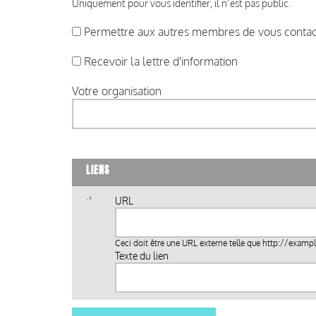
Uniquement pour vous identifier, il n’est pas public.
Permettre aux autres membres de vous contact
Recevoir la lettre d'information
Votre organisation
LIENS
URL
Ceci doit être une URL externe telle que
http://examp
Texte du lien