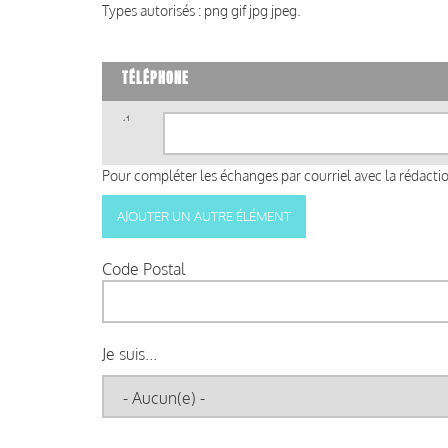
Types autorisés : png gif jpg jpeg.
TÉLÉPHONE
Téléphone
(valeur
1)
Pour compléter les échanges par courriel avec la rédaction
Code Postal
Je suis...