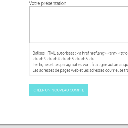
Votre présentation
Balises HTML autorisées : <a href hreflang> <em> <str
id> <h3 id> <h4 id> <h5 id> <h6 id>
Les lignes et les paragraphes vont à la ligne automati
Les adresses de pages web et les adresses courriel se 