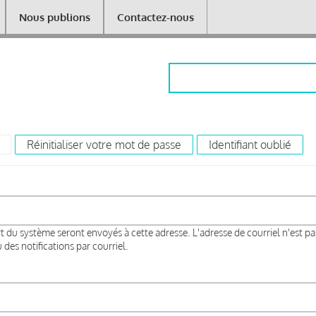
Nous publions
Contactez-nous
Rechercher
(onglet actif)
Réinitialiser votre mot de passe
Identifiant oublié
rt du système seront envoyés à cette adresse. L'adresse de courriel n'est pa
des notifications par courriel.