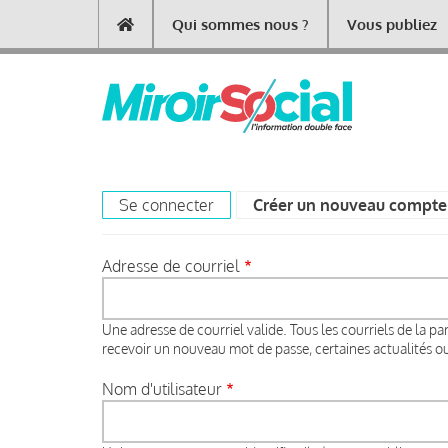
Aller
Qui sommes nous ?
Vous publiez
Main
au
contenu
navigation
principal
Se connecter
Créer un nouveau compte
Primary
tabs
Adresse de courriel
Une adresse de courriel valide. Tous les courriels de la pa
recevoir un nouveau mot de passe, certaines actualités ou 
Nom d'utilisateur