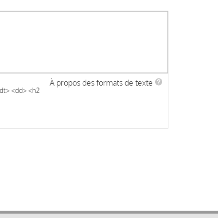
À propos des formats de texte
 <dt> <dd> <h2