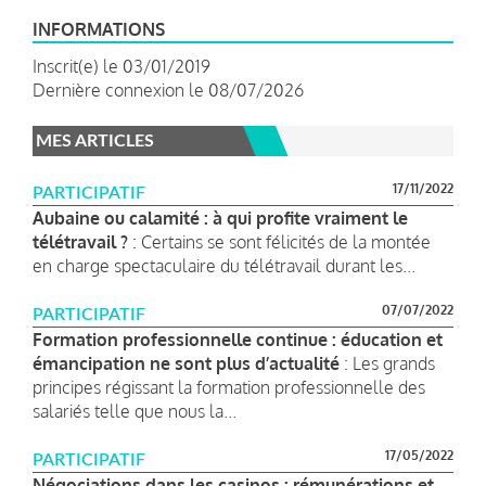
INFORMATIONS
Inscrit(e) le 03/01/2019
Dernière connexion le 08/07/2026
MES ARTICLES
17/11/2022
PARTICIPATIF
Aubaine ou calamité : à qui profite vraiment le
télétravail ?
: Certains se sont félicités de la montée
en charge spectaculaire du télétravail durant les...
07/07/2022
PARTICIPATIF
Formation professionnelle continue : éducation et
émancipation ne sont plus d’actualité
: Les grands
principes régissant la formation professionnelle des
salariés telle que nous la...
17/05/2022
PARTICIPATIF
Négociations dans les casinos : rémunérations et