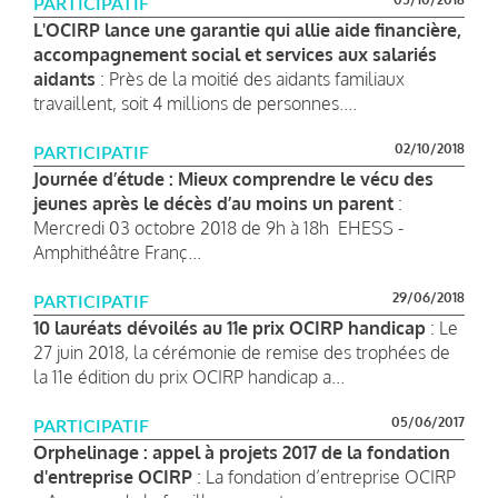
PARTICIPATIF
L'OCIRP lance une garantie qui allie aide financière,
accompagnement social et services aux salariés
aidants
: Près de la moitié des aidants familiaux
travaillent, soit 4 millions de personnes....
02/10/2018
PARTICIPATIF
Journée d’étude : Mieux comprendre le vécu des
jeunes après le décès d’au moins un parent
:
Mercredi 03 octobre 2018 de 9h à 18h EHESS -
Amphithéâtre Franç...
29/06/2018
PARTICIPATIF
10 lauréats dévoilés au 11e prix OCIRP handicap
: Le
27 juin 2018, la cérémonie de remise des trophées de
la 11e édition du prix OCIRP handicap a...
05/06/2017
PARTICIPATIF
Orphelinage : appel à projets 2017 de la fondation
d'entreprise OCIRP
: La fondation d’entreprise OCIRP