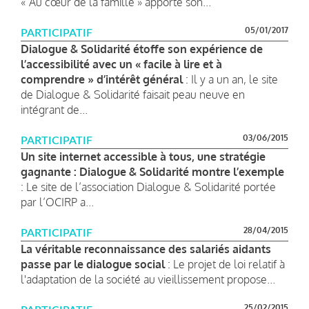
« Au cœur de la famille » apporte son...
05/01/2017
PARTICIPATIF
Dialogue & Solidarité étoffe son expérience de
l’accessibilité avec un « facile à lire et à
comprendre » d’intérêt général
: Il y a un an, le site
de Dialogue & Solidarité faisait peau neuve en
intégrant de...
03/06/2015
PARTICIPATIF
Un site internet accessible à tous, une stratégie
gagnante : Dialogue & Solidarité montre l’exemple
: Le site de l’association Dialogue & Solidarité portée
par l’OCIRP a...
28/04/2015
PARTICIPATIF
La véritable reconnaissance des salariés aidants
passe par le dialogue social
: Le projet de loi relatif à
l'adaptation de la société au vieillissement propose...
25/02/2015