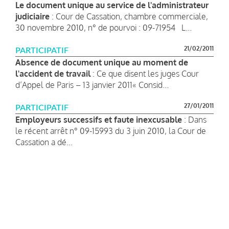
Le document unique au service de l'administrateur
judiciaire
: Cour de Cassation, chambre commerciale,
30 novembre 2010, n° de pourvoi : 09-71954 L...
21/02/2011
PARTICIPATIF
Absence de document unique au moment de
l'accident de travail
: Ce que disent les juges Cour
d’Appel de Paris – 13 janvier 2011« Consid...
27/01/2011
PARTICIPATIF
Employeurs successifs et faute inexcusable
: Dans
le récent arrêt n° 09-15993 du 3 juin 2010, la Cour de
Cassation a dé...