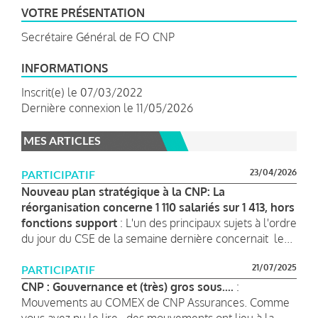
VOTRE PRÉSENTATION
Secrétaire Général de FO CNP
INFORMATIONS
Inscrit(e) le 07/03/2022
Dernière connexion le 11/05/2026
MES ARTICLES
23/04/2026
PARTICIPATIF
Nouveau plan stratégique à la CNP: La
réorganisation concerne 1 110 salariés sur 1 413, hors
fonctions support
: L'un des principaux sujets à l'ordre
du jour du CSE de la semaine dernière concernait le...
21/07/2025
PARTICIPATIF
CNP : Gouvernance et (très) gros sous....
:
Mouvements au COMEX de CNP Assurances. Comme
vous avez pu le lire , des mouvements ont lieu à la...