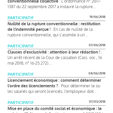
conventionnelle collective
: L’ordonnance n° 2017-
1387 du 22 septembre 2017 a instauré la rupture...
19/06/2018
PARTICIPATIF
Nullité de la rupture conventionnelle : restitution
de l’indemnité perçue !
: En cas de nullité de la
rupture conventionnelle, qui s’assimile à un...
07/06/2018
PARTICIPATIF
Clauses d’exclusivité : attention à leur rédaction !
:
Un arrêt récent de la Cour de cassation (Cass. soc., 16
mai 2018, n° 16-25.272)...
04/06/2018
PARTICIPATIF
Licenciement économique : comment déterminer
l’ordre des licenciements ?
: Pour déterminer le ou
les salariés qui seront licenciés, l'employeur doit...
07/03/2018
PARTICIPATIF
Mise en place du comité social et économique : le