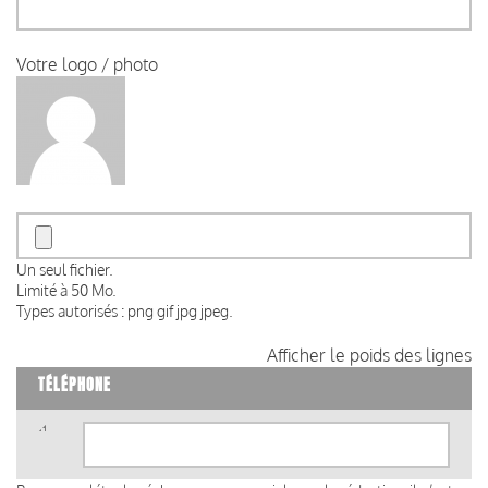
Votre logo / photo
Un seul fichier.
Limité à 50 Mo.
Types autorisés : png gif jpg jpeg.
Afficher le poids des lignes
TÉLÉPHONE
Téléphone
(valeur
1)