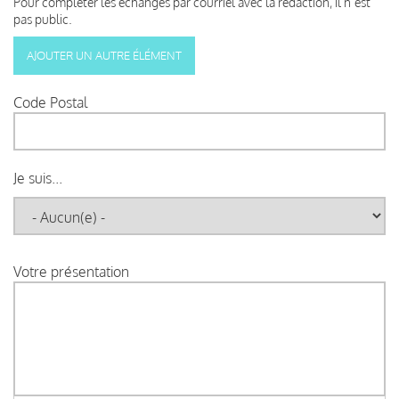
Pour compléter les échanges par courriel avec la rédaction, il n’est
pas public.
Code Postal
Je suis...
Votre présentation