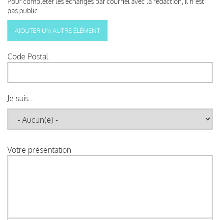
Pour compléter les échanges par courriel avec la rédaction, il n’est
pas public.
Code Postal
Je suis...
Votre présentation