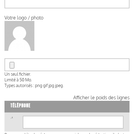
Votre logo / photo
Un seul fichier.
Limité à 50 Mo.
Types autorisés : png gif jpg jpeg.
Afficher le poids des lignes
TÉLÉPHONE
Téléphone
(valeur
1)