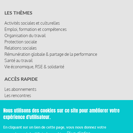
LES THÈMES
Activités sociales et culturelles
Emploi, formation et compétences
Organisation du travail
Protection sociale
Relations sociales
Rémunération globale & partage de la performance
Santé au travail
Vie économique, RSE & solidarité
ACCÈS RAPIDE
Les abonnements
Les rencontres
Les ressources
Nous utilisons des cookies sur ce site pour améliorer votre
expérience d'utilisateur.
© 2019 Miroir Social - Réalisé par
Cafffeine
En cliquant sur un lien de cette page, vous nous donnez votre