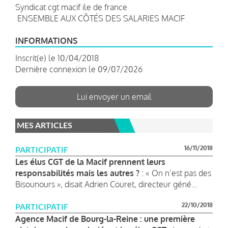
Syndicat cgt macif ile de france
ENSEMBLE AUX CÔTÉS DES SALARIES MACIF
INFORMATIONS
Inscrit(e) le 10/04/2018
Dernière connexion le 09/07/2026
Lui envoyer un email
MES ARTICLES
16/11/2018
PARTICIPATIF
Les élus CGT de la Macif prennent leurs
responsabilités mais les autres ?
: « On n’est pas des
Bisounours », disait Adrien Couret, directeur géné...
22/10/2018
PARTICIPATIF
Agence Macif de Bourg-la-Reine : une première