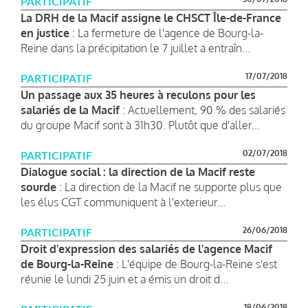
PARTICIPATIF
La DRH de la Macif assigne le CHSCT Île-de-France
en justice
: La fermeture de l'agence de Bourg-la-
Reine dans la précipitation le 7 juillet a entraîn...
17/07/2018
PARTICIPATIF
Un passage aux 35 heures à reculons pour les
salariés de la Macif
: Actuellement, 90 % des salariés
du groupe Macif sont à 31h30. Plutôt que d'aller...
02/07/2018
PARTICIPATIF
Dialogue social : la direction de la Macif reste
sourde
: La direction de la Macif ne supporte plus que
les élus CGT communiquent à l'exterieur...
26/06/2018
PARTICIPATIF
Droit d'expression des salariés de l'agence Macif
de Bourg-la-Reine
: L'équipe de Bourg-la-Reine s'est
réunie le lundi 25 juin et a émis un droit d...
18/06/2018