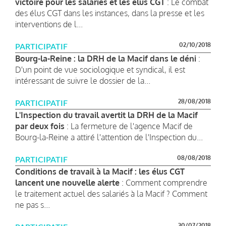
victoire pour les salariés et les élus CGT
: Le combat
des élus CGT dans les instances, dans la presse et les
interventions de l...
02/10/2018
PARTICIPATIF
Bourg-la-Reine : la DRH de la Macif dans le déni
:
D'un point de vue sociologique et syndical, il est
intéressant de suivre le dossier de la...
28/08/2018
PARTICIPATIF
L'Inspection du travail avertit la DRH de la Macif
par deux fois
: La fermeture de l'agence Macif de
Bourg-la-Reine a attiré l'attention de l'Inspection du...
08/08/2018
PARTICIPATIF
Conditions de travail à la Macif : les élus CGT
lancent une nouvelle alerte
: Comment comprendre
le traitement actuel des salariés à la Macif ? Comment
ne pas s...
30/07/2018