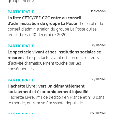
groupe. Si elle...
15/12/2020
PARTICIPATIF
La liste CFTC/CFE-CGC entre au conseil
d’administration du groupe La Poste
: Le scrutin du
conseil d’administration du groupe La Poste qui se
tenait du 7 au 10 décembre 2020...
18/11/2020
PARTICIPATIF
Le spectacle vivant et ses institutions sociales se
meurent
: Le spectacle vivant est l'un des secteurs
d’activité dramatiquement touché par les
conséquences...
16/11/2020
PARTICIPATIF
Hachette Livre : vers un démantèlement
socialement et économiquement injustifié
:
Hachette Livre, n° 1 de l’édition en France et n° 3 dans
le monde, entreprise florissante depuis de...
09/11/2020