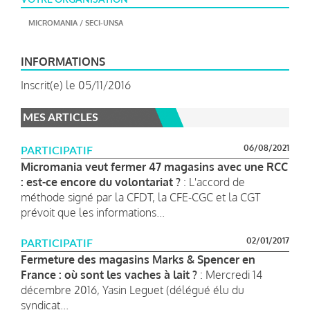
MICROMANIA / SECI-UNSA
INFORMATIONS
Inscrit(e) le 05/11/2016
MES ARTICLES
06/08/2021
PARTICIPATIF
Micromania veut fermer 47 magasins avec une RCC
: est-ce encore du volontariat ?
: L'accord de
méthode signé par la CFDT, la CFE-CGC et la CGT
prévoit que les informations...
02/01/2017
PARTICIPATIF
Fermeture des magasins Marks & Spencer en
France : où sont les vaches à lait ?
: Mercredi 14
décembre 2016, Yasin Leguet (délégué élu du
syndicat...