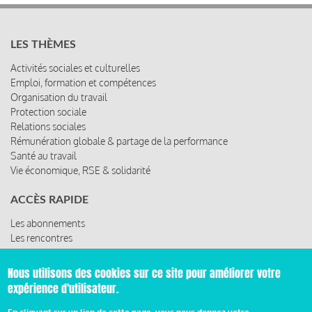
LES THÈMES
Activités sociales et culturelles
Emploi, formation et compétences
Organisation du travail
Protection sociale
Relations sociales
Rémunération globale & partage de la performance
Santé au travail
Vie économique, RSE & solidarité
ACCÈS RAPIDE
Les abonnements
Les rencontres
Les ressources
Nous utilisons des cookies sur ce site pour améliorer votre
expérience d'utilisateur.
© 2019 Miroir Social - Réalisé par
Cafffeine