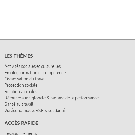
LES THÈMES
Activités sociales et culturelles
Emploi, formation et compétences
Organisation du travail
Protection sociale
Relations sociales
Rémunération globale & partage de la performance
Santé au travail
Vie économique, RSE & solidarité
ACCÈS RAPIDE
Les abonnements