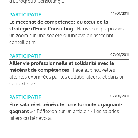
d'Eurogroup Consulting...
14/01/2011
PARTICIPATIF
Le mécénat de compétences au cœur de la
stratégie d’Enea Consulting
: Nous vous proposons
un zoom sur une société qui innove en associant
conseil et m...
07/01/2011
PARTICIPATIF
Allier vie professionnelle et solidarité avec le
mécénat de compétences
: Face aux nouvelles
attentes exprimées par les collaborateurs, et dans un
contexte de...
07/01/2011
PARTICIPATIF
Être salarié et bénévole : une formule « gagnant-
gagnant »
: Réflexion sur un article : « Les salariés
piliers du bénévolat...