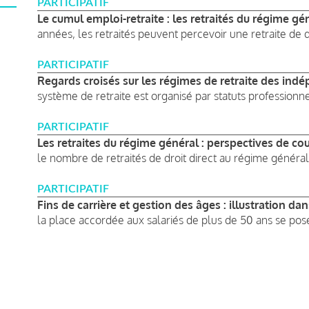
PARTICIPATIF
Le cumul emploi-retraite : les retraités du régime gén
années, les retraités peuvent percevoir une retraite de dr
PARTICIPATIF
Regards croisés sur les régimes de retraite des indé
système de retraite est organisé par statuts professionnels
PARTICIPATIF
Les retraites du régime général : perspectives de cou
le nombre de retraités de droit direct au régime général 
PARTICIPATIF
Fins de carrière et gestion des âges : illustration da
la place accordée aux salariés de plus de 50 ans se pose