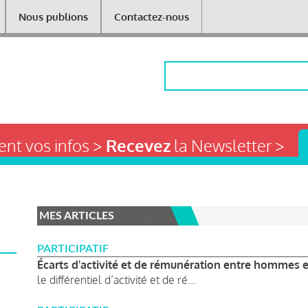
Nous publions
Contactez-nous
Rechercher
nt vos infos >
Recevez
la Newsletter >
MES ARTICLES
PARTICIPATIF
Écarts d'activité et de rémunération entre hommes
le différentiel d’activité et de ré...