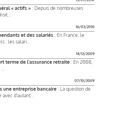
éral « actifs »
: Depuis de nombreuses
oit...
16/03/2010
pendants et des salariés
: En France, le
 : les salari...
14/12/2009
rt terme de l'assurance retraite
: En 2008,
...
07/10/2009
ns une entreprise bancaire
: La question de
 avec d'autant...