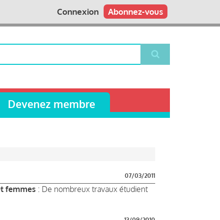
Connexion
Abonnez-vous
Devenez membre
07/03/2011
 et femmes
: De nombreux travaux étudient
13/09/2010