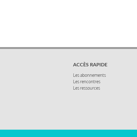
ACCÈS RAPIDE
Les abonnements
Les rencontres
Les ressources