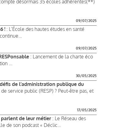
 compte désormais 35 écoles adhérentes(**)
09/07/2025
6 !
: L’École des hautes études en santé
ontinue...
09/07/2025
 RESPonsable
: Lancement de la charte éco
on ...
30/05/2025
défis de l’administration publique du
de service public (RESP) ? Peut-être pas, et
17/05/2025
 parlent de leur métier
: Le Réseau des
lle de son podcast « Déclic...