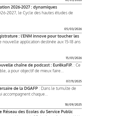
mation 2026-2027 : dynamiques
026-2027, le Cycle des hautes études de
05/03/2026
istrature : l'ENM innove pour toucher les
e nouvelle application destinée aux 15-18 ans
15/01/2026
uvelle chaîne de podcast : EurêkaFiP.
: Ce
e, a pour objectif de mieux faire...
07/11/2025
ersaire de la DGAFP
: Dans le tumulte de
qui accompagnent chaque...
18/09/2025
le Réseau des Ecoles du Service Public