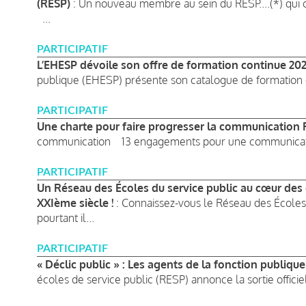
(RESP)
: Un nouveau membre au sein du RESP....(*) qui
...
PARTICIPATIF
L’EHESP dévoile son offre de formation continue 202
publique (EHESP) présente son catalogue de formation c
PARTICIPATIF
Une charte pour faire progresser la communication
communication 13 engagements pour une communicati
PARTICIPATIF
Un Réseau des Écoles du service public au cœur des 
XXIème siècle !
: Connaissez-vous le Réseau des Écoles 
pourtant il...
PARTICIPATIF
« Déclic public » : Les agents de la fonction publique
écoles de service public (RESP) annonce la sortie officie