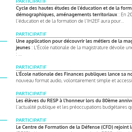
PARTICIPATIF
Cycle des hautes études de l’éducation et de la for
démographiques, aménagements territoriaux
: En 2
l’éducation et de la formation de l’IH2EF aura pour...
PARTICIPATIF
Une application pour découvrir les métiers de la mag
jeunes
: L'École nationale de la magistrature dévoile un
: ...
PARTICIPATIF
L'École nationale des Finances publiques lance sa no
nouveau format audio, volontairement simple et accessibl
PARTICIPATIF
Les élèves du RESP à l'honneur lors du 80ème anniv
l’actualité publique et les préoccupations budgétaires 
PARTICIPATIF
Le Centre de Formation de la Défense (CFD) rejoint 