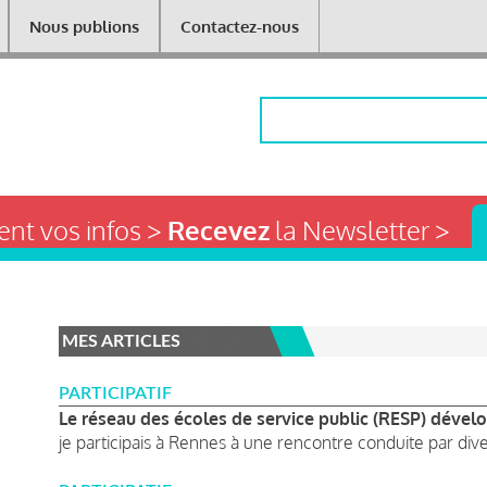
Nous publions
Contactez-nous
Rechercher
nt vos infos >
Recevez
la Newsletter >
MES ARTICLES
PARTICIPATIF
Le réseau des écoles de service public (RESP) dévelo
je participais à Rennes à une rencontre conduite par diver