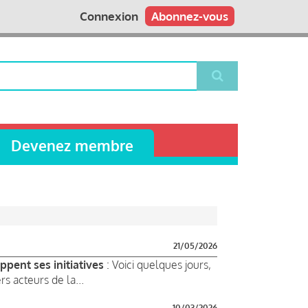
Connexion
Abonnez-vous
Devenez membre
21/05/2026
ppent ses initiatives
: Voici quelques jours,
s acteurs de la...
10/03/2026