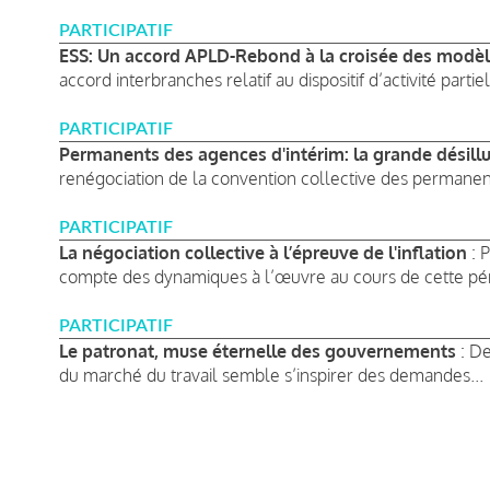
PARTICIPATIF
ESS: Un accord APLD-Rebond à la croisée des modè
accord interbranches relatif au dispositif d’activité parti
PARTICIPATIF
Permanents des agences d'intérim: la grande désillu
renégociation de la convention collective des permanen
PARTICIPATIF
La négociation collective à l’épreuve de l'inflation
: 
compte des dynamiques à l’œuvre au cours de cette péri
PARTICIPATIF
Le patronat, muse éternelle des gouvernements
: D
du marché du travail semble s’inspirer des demandes...
Pagination