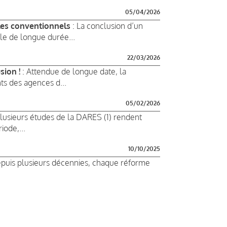
05/04/2026
les conventionnels
: La conclusion d’un
elle de longue durée...
22/03/2026
sion !
: Attendue de longue date, la
ts des agences d...
05/02/2026
Plusieurs études de la DARES (1) rendent
ode,...
10/10/2025
epuis plusieurs décennies, chaque réforme