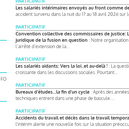
PARTICIPATIF
Les salariés intérimaires envoyés au front comme de
accident survenu dans la nuit du 17 au 18 avril 2026 sur le
PARTICIPATIF
Convention collective des commissaires de justice: Le
juridique de la fusion en question
: Notre organisation 
l’arrêté d’extension de la...
PARTICIPATIF
Les salariés aidants: Vers la loi..et au-delà !
: La quest
croissante dans les discussions sociales. Pourtant...
C FO
PARTICIPATIF
Bureaux d'études...la fin d'un cycle
: Après des années
techniques entrent dans une phase de bascule....
PARTICIPATIF
Accidents du travail et décès dans le travail temporai
l'intérim alerte une nouvelle fois sur la situation préocc