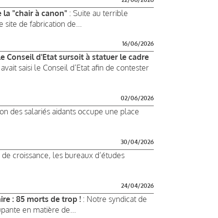
 la "chair à canon"
: Suite au terrible
 site de fabrication de...
16/06/2026
 Conseil d'Etat sursoit à statuer le cadre
avait saisi le Conseil d’Etat afin de contester
02/06/2026
ion des salariés aidants occupe une place
30/04/2026
 de croissance, les bureaux d’études
24/04/2026
re : 85 morts de trop !
: Notre syndicat de
upante en matière de...