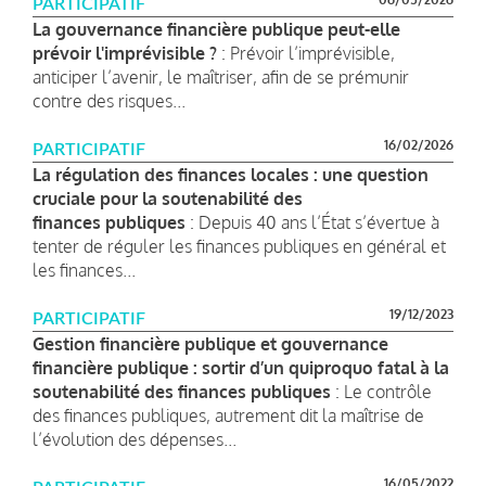
PARTICIPATIF
La gouvernance financière publique peut-elle
prévoir l'imprévisible ?
: Prévoir l’imprévisible,
anticiper l’avenir, le maîtriser, afin de se prémunir
contre des risques...
16/02/2026
PARTICIPATIF
La régulation des finances locales : une question
cruciale pour la soutenabilité des
finances publiques
: Depuis 40 ans l’État s’évertue à
tenter de réguler les finances publiques en général et
les finances...
19/12/2023
PARTICIPATIF
Gestion financière publique et gouvernance
financière publique : sortir d’un quiproquo fatal à la
soutenabilité des finances publiques
: Le contrôle
des finances publiques, autrement dit la maîtrise de
l’évolution des dépenses...
16/05/2022