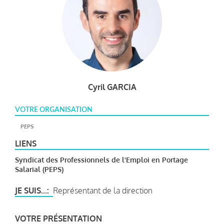
Cyril GARCIA
VOTRE ORGANISATION
PEPS
LIENS
Syndicat des Professionnels de l'Emploi en Portage
Salarial (PEPS)
JE SUIS...
Représentant de la direction
VOTRE PRÉSENTATION