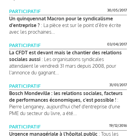
30/05/2017
PARTICIPATIF
Un quinquennat Macron pour le syndicalisme
d’entreprise ?
: La pièce est sur le point d’être écrite
avec les prochaines...
03/04/2017
PARTICIPATIF
La CFDT est devant mais le chantier des relations
sociales aussi
: Les organisations syndicales
attendaient le vendredi 31 mars depuis 2008, pour
l'annonce du gagnant...
31/01/2017
PARTICIPATIF
Bosch Mondeville : les relations sociales, facteurs
de performances économiques, c'est possible !
:
Pierre Lenganey, aujourd'hui chef d'entreprise d'une
PME du secteur du livre, a été...
19/12/2016
PARTICIPATIF
Urgence managériale à l'hôpital public
: Tous les