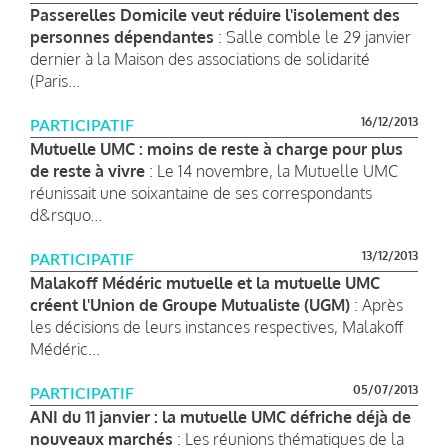
Passerelles Domicile veut réduire l'isolement des
personnes dépendantes
: Salle comble le 29 janvier
dernier à la Maison des associations de solidarité
(Paris...
16/12/2013
PARTICIPATIF
Mutuelle UMC : moins de reste à charge pour plus
de reste à vivre
: Le 14 novembre, la Mutuelle UMC
réunissait une soixantaine de ses correspondants
d&rsquo...
13/12/2013
PARTICIPATIF
Malakoff Médéric mutuelle et la mutuelle UMC
créent l'Union de Groupe Mutualiste (UGM)
: Après
les décisions de leurs instances respectives, Malakoff
Médéric...
05/07/2013
PARTICIPATIF
ANI du 11 janvier : la mutuelle UMC défriche déjà de
nouveaux marchés
: Les réunions thématiques de la