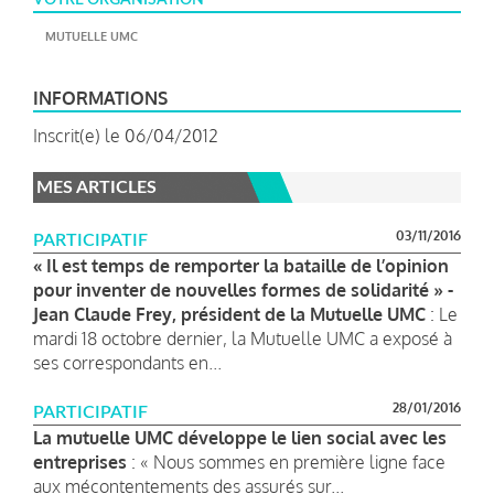
MUTUELLE UMC
INFORMATIONS
Inscrit(e) le 06/04/2012
MES ARTICLES
03/11/2016
PARTICIPATIF
« Il est temps de remporter la bataille de l’opinion
pour inventer de nouvelles formes de solidarité » -
Jean Claude Frey, président de la Mutuelle UMC
: Le
mardi 18 octobre dernier, la Mutuelle UMC a exposé à
ses correspondants en...
28/01/2016
PARTICIPATIF
La mutuelle UMC développe le lien social avec les
entreprises
: « Nous sommes en première ligne face
aux mécontentements des assurés sur...