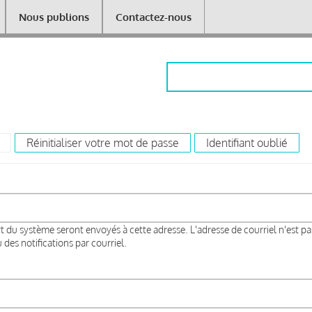
Nous publions
Contactez-nous
Rechercher
(onglet actif)
Réinitialiser votre mot de passe
Identifiant oublié
rt du système seront envoyés à cette adresse. L'adresse de courriel n'est pa
des notifications par courriel.