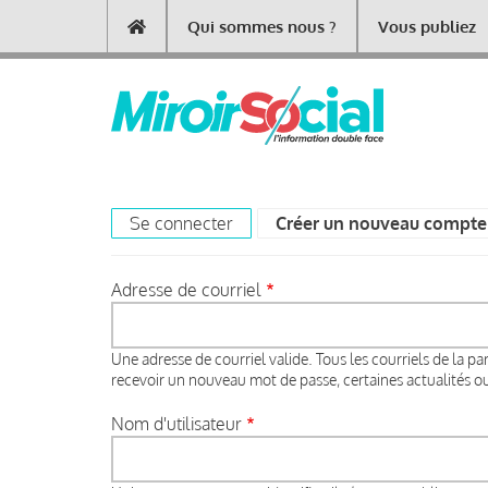
Aller
Qui sommes nous ?
Vous publiez
Main
au
contenu
navigation
principal
Se connecter
Créer un nouveau compte
Primary
tabs
Adresse de courriel
Une adresse de courriel valide. Tous les courriels de la pa
recevoir un nouveau mot de passe, certaines actualités ou 
Nom d'utilisateur