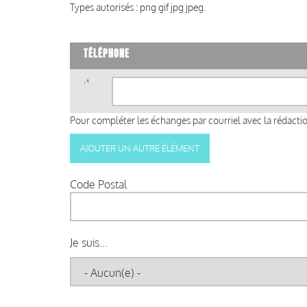
Types autorisés : png gif jpg jpeg.
TÉLÉPHONE
Téléphone
(valeur
1)
Pour compléter les échanges par courriel avec la rédaction
Code Postal
Je suis...