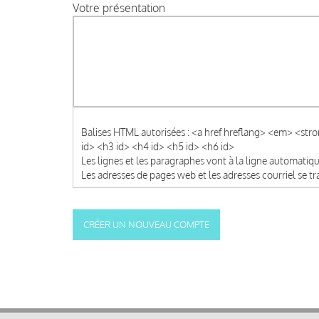
Votre présentation
Balises HTML autorisées : <a href hreflang> <em> <str
id> <h3 id> <h4 id> <h5 id> <h6 id>
Les lignes et les paragraphes vont à la ligne automati
Les adresses de pages web et les adresses courriel se 