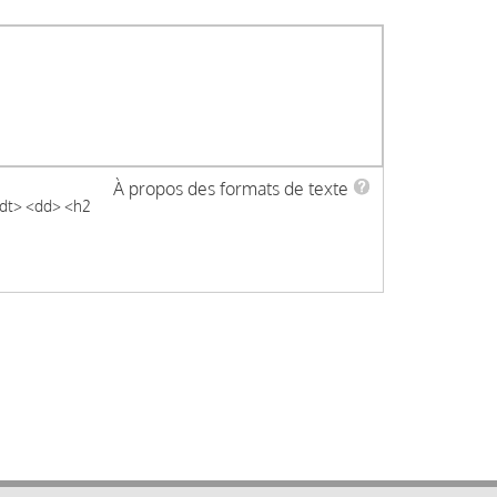
À propos des formats de texte
 <dt> <dd> <h2