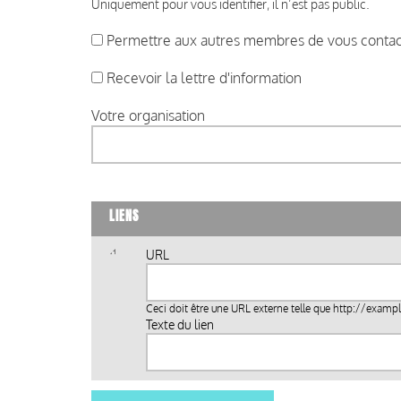
Uniquement pour vous identifier, il n’est pas public.
Permettre aux autres membres de vous contact
Recevoir la lettre d'information
Votre organisation
LIENS
URL
Ceci doit être une URL externe telle que
http://examp
Texte du lien