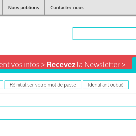
Nous publions
Contactez-nous
Rechercher
nt vos infos >
Recevez
la Newsletter >
Réinitialiser votre mot de passe
Identifiant oublié