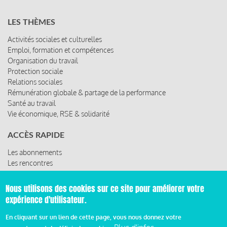
LES THÈMES
Activités sociales et culturelles
Emploi, formation et compétences
Organisation du travail
Protection sociale
Relations sociales
Rémunération globale & partage de la performance
Santé au travail
Vie économique, RSE & solidarité
ACCÈS RAPIDE
Les abonnements
Les rencontres
Les ressources
Nous utilisons des cookies sur ce site pour améliorer votre
expérience d'utilisateur.
© 2019 Miroir Social - Réalisé par
Cafffeine
En cliquant sur un lien de cette page, vous nous donnez votre