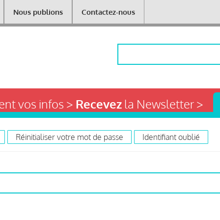
Nous publions
Contactez-nous
Rechercher
nt vos infos >
Recevez
la Newsletter >
Réinitialiser votre mot de passe
Identifiant oublié