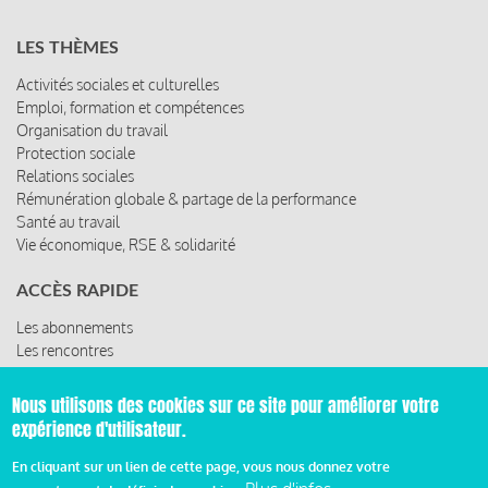
LES THÈMES
Activités sociales et culturelles
Emploi, formation et compétences
Organisation du travail
Protection sociale
Relations sociales
Rémunération globale & partage de la performance
Santé au travail
Vie économique, RSE & solidarité
ACCÈS RAPIDE
Les abonnements
Les rencontres
Les ressources
Nous utilisons des cookies sur ce site pour améliorer votre
expérience d'utilisateur.
© 2019 Miroir Social - Réalisé par
Cafffeine
En cliquant sur un lien de cette page, vous nous donnez votre