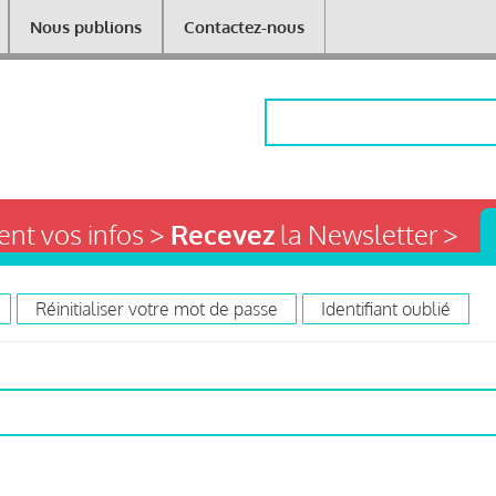
Nous publions
Contactez-nous
Rechercher
nt vos infos >
Recevez
la Newsletter >
Réinitialiser votre mot de passe
Identifiant oublié