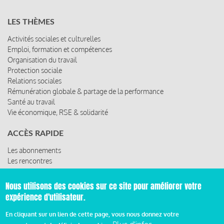
LES THÈMES
Activités sociales et culturelles
Emploi, formation et compétences
Organisation du travail
Protection sociale
Relations sociales
Rémunération globale & partage de la performance
Santé au travail
Vie économique, RSE & solidarité
ACCÈS RAPIDE
Les abonnements
Les rencontres
Les ressources
Nous utilisons des cookies sur ce site pour améliorer votre
expérience d'utilisateur.
© 2019 Miroir Social - Réalisé par
Cafffeine
En cliquant sur un lien de cette page, vous nous donnez votre