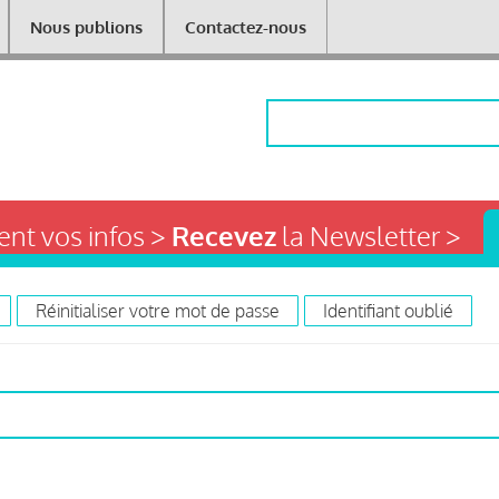
Nous publions
Contactez-nous
Rechercher
nt vos infos >
Recevez
la Newsletter >
Réinitialiser votre mot de passe
Identifiant oublié