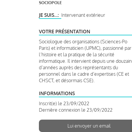
SOCIOPOLE
JE SUIS...
Intervenant extérieur
VOTRE PRÉSENTATION
Sociologue des organisations (Sciences-Po
Paris) et informaticien (UPMC), passionné par
l’histoire et la pratique de la sécurité
informatique. Il intervient depuis une douzai
d’années auprès des représentants du
personnel dans le cadre d’expertises (CE et
CHSCT, et désormais CSE).
INFORMATIONS
Inscrit(e) le 23/09/2022
Dernière connexion le 23/09/2022
Lui envoyer un email