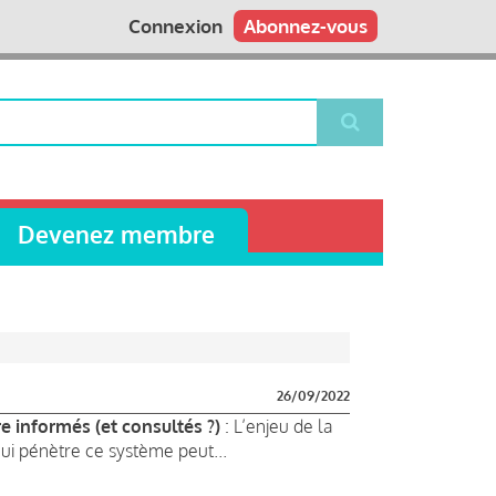
Connexion
Abonnez-vous
Devenez membre
26/09/2022
re informés (et consultés ?)
: L’enjeu de la
Qui pénètre ce système peut...