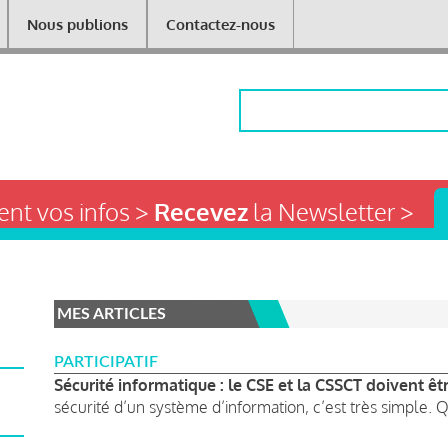
Nous publions
Contactez-nous
Rechercher
nt vos infos >
Recevez
la Newsletter >
MES ARTICLES
PARTICIPATIF
Sécurité informatique : le CSE et la CSSCT doivent êt
sécurité d’un système d’information, c’est très simple. 