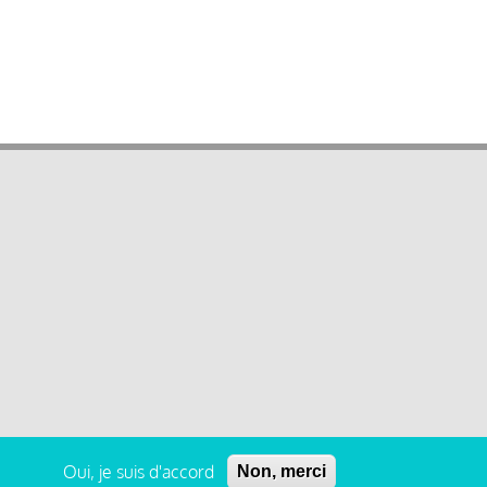
Oui, je suis d'accord
Non, merci