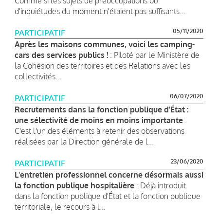
Comme si les sujets de préoccupations ou
d'inquiétudes du moment n'étaient pas suffisants...
05/11/2020
PARTICIPATIF
Après les maisons communes, voici les camping-
cars des services publics !
: Piloté par le Ministère de
la Cohésion des territoires et des Relations avec les
collectivités...
06/07/2020
PARTICIPATIF
Recrutements dans la fonction publique d'État :
une sélectivité de moins en moins importante
:
C'est l'un des éléments à retenir des observations
réalisées par la Direction générale de l...
23/06/2020
PARTICIPATIF
L'entretien professionnel concerne désormais aussi
la fonction publique hospitalière
: Déjà introduit
dans la fonction publique d'État et la fonction publique
territoriale, le recours à l...