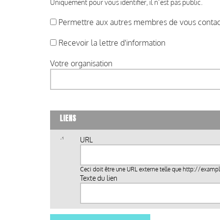
Uniquement pour vous identifier, il n’est pas public.
Permettre aux autres membres de vous contact
Recevoir la lettre d'information
Votre organisation
LIENS
URL
Ceci doit être une URL externe telle que
http://examp
Texte du lien