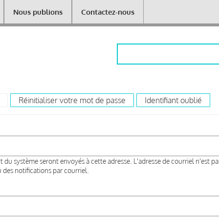
Nous publions
Contactez-nous
Rechercher
(onglet actif)
Réinitialiser votre mot de passe
Identifiant oublié
rt du système seront envoyés à cette adresse. L'adresse de courriel n'est pa
des notifications par courriel.