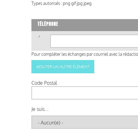
Types autorisés : png gif jpg jpeg.
TÉLÉPHONE
Téléphone
(valeur
1)
Pour compléter les échanges par courriel avec la rédaction
Code Postal
Je suis...