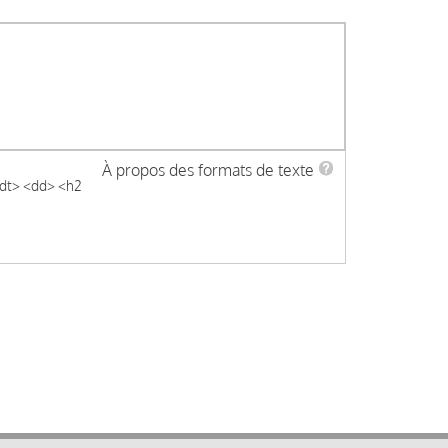
À propos des formats de texte
 <dt> <dd> <h2