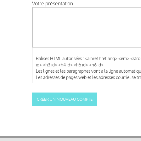
Votre présentation
Balises HTML autorisées : <a href hreflang> <em> <str
id> <h3 id> <h4 id> <h5 id> <h6 id>
Les lignes et les paragraphes vont à la ligne automati
Les adresses de pages web et les adresses courriel se 