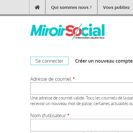
Aller
Qui sommes nous ?
Vous publiez
Main
au
contenu
navigation
principal
Se connecter
Créer un nouveau compte
Primary
tabs
Adresse de courriel
Une adresse de courriel valide. Tous les courriels de la pa
recevoir un nouveau mot de passe, certaines actualités ou 
Nom d'utilisateur