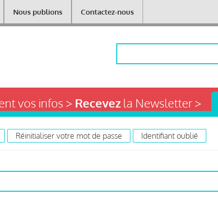
Nous publions
Contactez-nous
Rechercher
nt vos infos >
Recevez
la Newsletter >
Réinitialiser votre mot de passe
Identifiant oublié