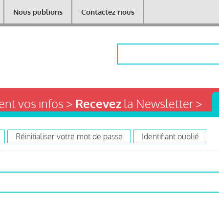
Nous publions
Contactez-nous
Rechercher
nt vos infos >
Recevez
la Newsletter >
Réinitialiser votre mot de passe
Identifiant oublié