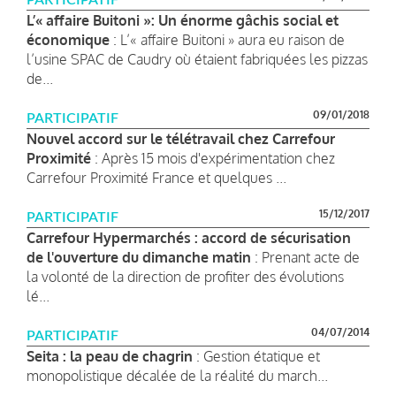
L’« affaire Buitoni »: Un énorme gâchis social et
économique
: L’« affaire Buitoni » aura eu raison de
l’usine SPAC de Caudry où étaient fabriquées les pizzas
de...
09/01/2018
PARTICIPATIF
Nouvel accord sur le télétravail chez Carrefour
Proximité
: Après 15 mois d'expérimentation chez
Carrefour Proximité France et quelques ...
15/12/2017
PARTICIPATIF
Carrefour Hypermarchés : accord de sécurisation
de l'ouverture du dimanche matin
: Prenant acte de
la volonté de la direction de profiter des évolutions
lé...
04/07/2014
PARTICIPATIF
Seita : la peau de chagrin
: Gestion étatique et
monopolistique décalée de la réalité du march...