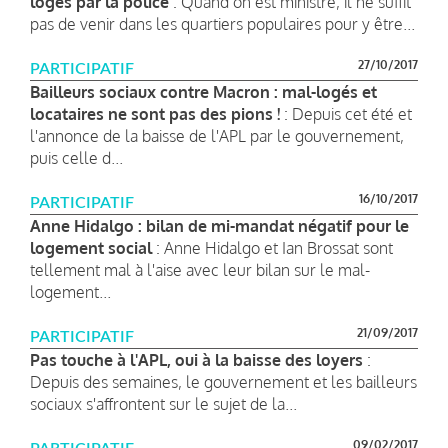
logés par la police
: Quand on est ministre, il ne suffit
pas de venir dans les quartiers populaires pour y être...
27/10/2017
PARTICIPATIF
Bailleurs sociaux contre Macron : mal-logés et
locataires ne sont pas des pions !
: Depuis cet été et
l'annonce de la baisse de l'APL par le gouvernement,
puis celle d...
16/10/2017
PARTICIPATIF
Anne Hidalgo : bilan de mi-mandat négatif pour le
logement social
: Anne Hidalgo et Ian Brossat sont
tellement mal à l'aise avec leur bilan sur le mal-
logement...
21/09/2017
PARTICIPATIF
Pas touche à l'APL, oui à la baisse des loyers
:
Depuis des semaines, le gouvernement et les bailleurs
sociaux s'affrontent sur le sujet de la...
09/02/2017