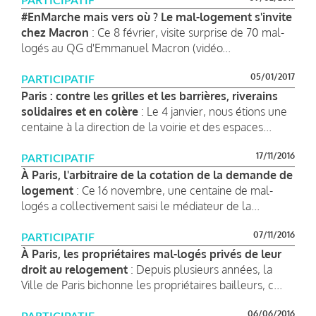
PARTICIPATIF
#EnMarche mais vers où ? Le mal-logement s'invite
chez Macron
: Ce 8 février, visite surprise de 70 mal-
logés au QG d'Emmanuel Macron (vidéo...
05/01/2017
PARTICIPATIF
Paris : contre les grilles et les barrières, riverains
solidaires et en colère
: Le 4 janvier, nous étions une
centaine à la direction de la voirie et des espaces...
17/11/2016
PARTICIPATIF
À Paris, l'arbitraire de la cotation de la demande de
logement
: Ce 16 novembre, une centaine de mal-
logés a collectivement saisi le médiateur de la...
07/11/2016
PARTICIPATIF
À Paris, les propriétaires mal-logés privés de leur
droit au relogement
: Depuis plusieurs années, la
Ville de Paris bichonne les propriétaires bailleurs, c...
06/06/2016