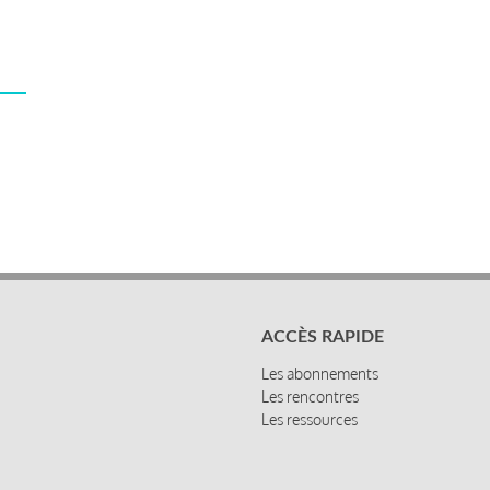
ACCÈS RAPIDE
Les abonnements
Les rencontres
Les ressources