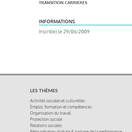
TRANSITION CARRIERES
INFORMATIONS
Inscrit(e) le 29/06/2009
LES THÈMES
Activités sociales et culturelles
Emploi, formation et compétences
Organisation du travail
Protection sociale
Relations sociales
Rémunération globale & partage de la performance