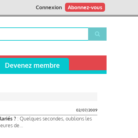
Connexion
Abonnez-vous
Devenez membre
02/07/2009
ariés ?
: Quelques secondes, oublions les
eures de...