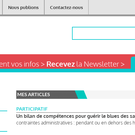
Nous publions
Contactez-nous
Rechercher
nt vos infos >
Recevez
la Newsletter >
MES ARTICLES
PARTICIPATIF
Un bilan de compétences pour guérir le blues des sal
contraintes administratives : pendant ou en dehors des h