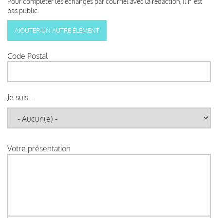
Pour compléter les échanges par courriel avec la rédaction, il n’est
pas public.
Code Postal
Je suis...
Votre présentation