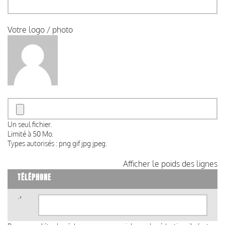
Votre logo / photo
Un seul fichier.
Limité à 50 Mo.
Types autorisés : png gif jpg jpeg.
Afficher le poids des lignes
TÉLÉPHONE
Téléphone
(valeur
1)