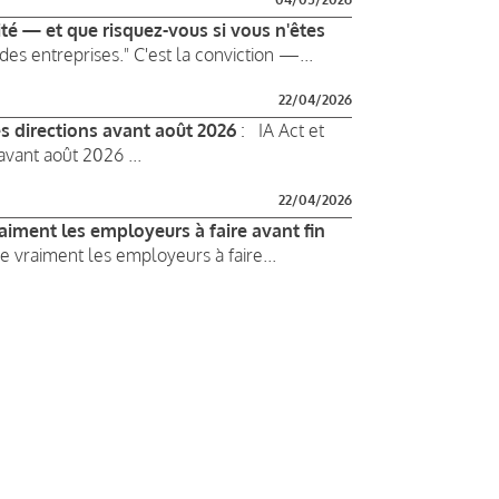
ité — et que risquez-vous si vous n'êtes
des entreprises." C'est la conviction —...
22/04/2026
es directions avant août 2026
: IA Act et
avant août 2026 ...
22/04/2026
raiment les employeurs à faire avant fin
e vraiment les employeurs à faire...