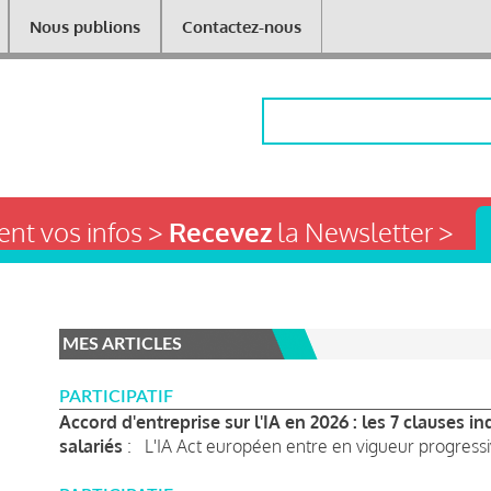
Nous publions
Contactez-nous
Rechercher
nt vos infos >
Recevez
la Newsletter >
MES ARTICLES
PARTICIPATIF
Accord d'entreprise sur l'IA en 2026 : les 7 clauses 
salariés
: L'IA Act européen entre en vigueur progressi