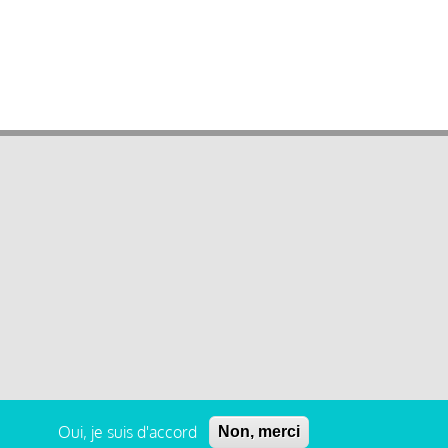
Oui, je suis d'accord
Non, merci