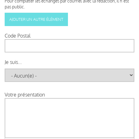
Pour compléter les échanges par courriel avec la rédaction, il n’est
pas public.
Code Postal
Je suis...
Votre présentation