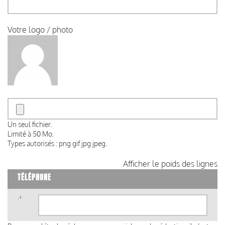
Votre logo / photo
Un seul fichier.
Limité à 50 Mo.
Types autorisés : png gif jpg jpeg.
Afficher le poids des lignes
TÉLÉPHONE
Téléphone
(valeur
1)