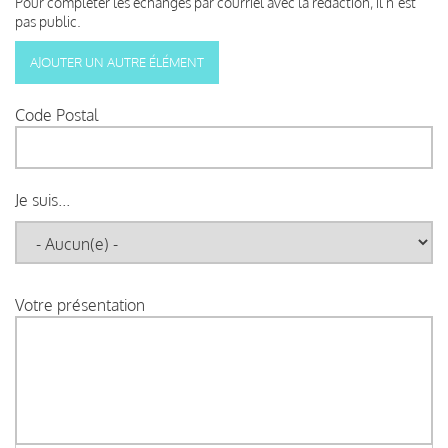
Pour compléter les échanges par courriel avec la rédaction, il n’est
pas public.
Code Postal
Je suis...
Votre présentation