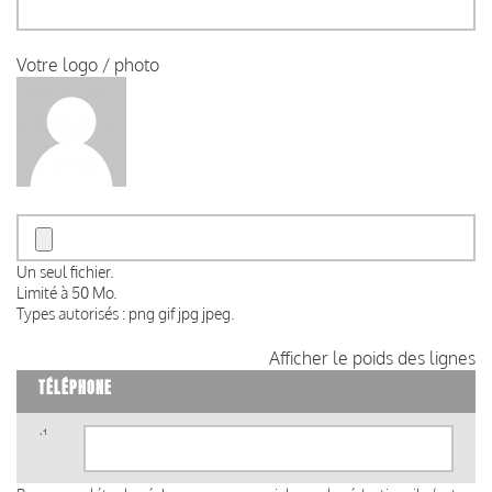
Votre logo / photo
Un seul fichier.
Limité à 50 Mo.
Types autorisés : png gif jpg jpeg.
Afficher le poids des lignes
TÉLÉPHONE
Téléphone
(valeur
1)