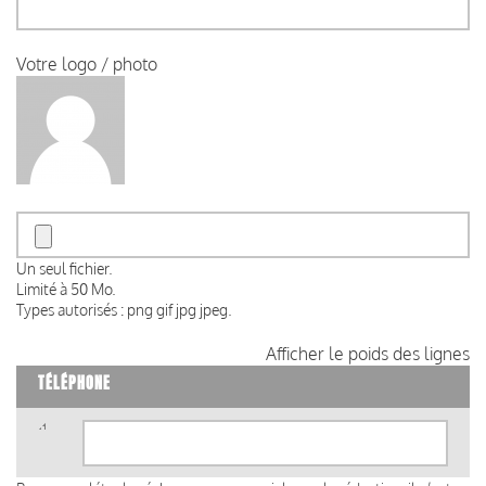
Votre logo / photo
Un seul fichier.
Limité à 50 Mo.
Types autorisés : png gif jpg jpeg.
Afficher le poids des lignes
TÉLÉPHONE
Téléphone
(valeur
1)