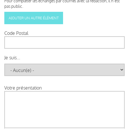
Pour compléter les échanges par courriel avec la rédaction, il n’est
pas public.
Code Postal
Je suis...
Votre présentation