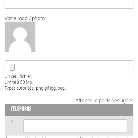
Votre logo / photo
Un seul fichier.
Limité à 50 Mo.
Types autorisés : png gif jpg jpeg.
Afficher le poids des lignes
TÉLÉPHONE
Téléphone
(valeur
1)