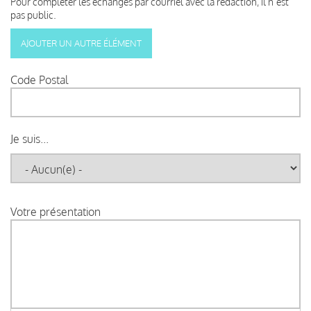
Pour compléter les échanges par courriel avec la rédaction, il n’est
pas public.
Code Postal
Je suis...
Votre présentation