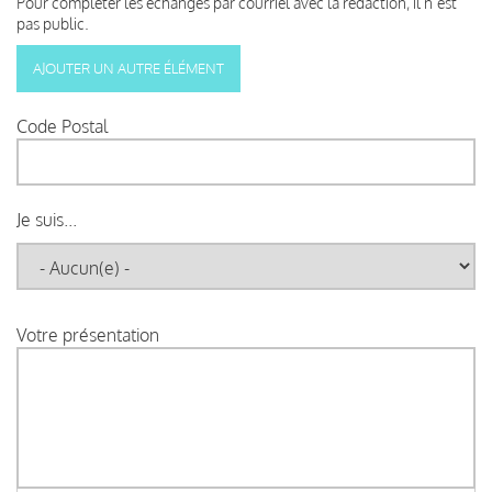
Pour compléter les échanges par courriel avec la rédaction, il n’est
pas public.
Code Postal
Je suis...
Votre présentation