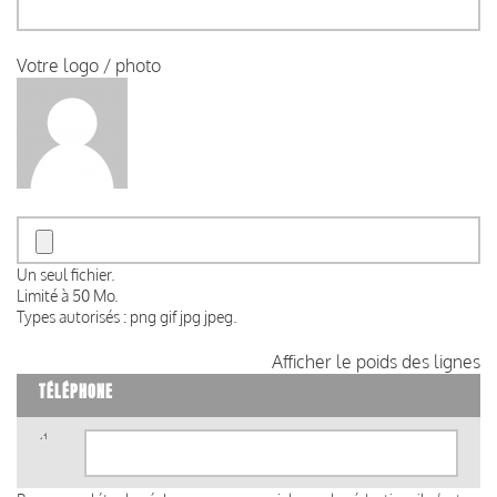
Votre logo / photo
Un seul fichier.
Limité à 50 Mo.
Types autorisés : png gif jpg jpeg.
Afficher le poids des lignes
TÉLÉPHONE
Téléphone
(valeur
1)