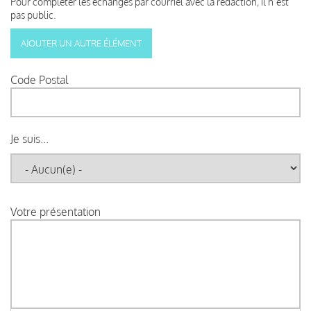
Pour compléter les échanges par courriel avec la rédaction, il n’est
pas public.
Code Postal
Je suis...
Votre présentation