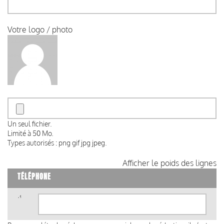
Votre logo / photo
Un seul fichier.
Limité à 50 Mo.
Types autorisés : png gif jpg jpeg.
Afficher le poids des lignes
TÉLÉPHONE
Téléphone
(valeur
1)