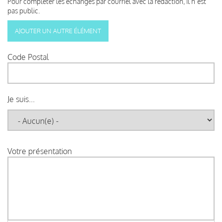
Pour compléter les échanges par courriel avec la rédaction, il n’est
pas public.
Code Postal
Je suis...
Votre présentation