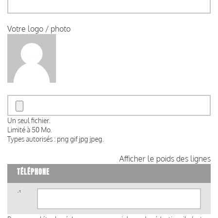
Votre logo / photo
Un seul fichier.
Limité à 50 Mo.
Types autorisés : png gif jpg jpeg.
Afficher le poids des lignes
TÉLÉPHONE
Téléphone
(valeur
1)