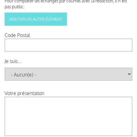
Pour compléter les échanges par courriel avec la rédaction, il n’est
pas public.
Code Postal
Je suis...
Votre présentation