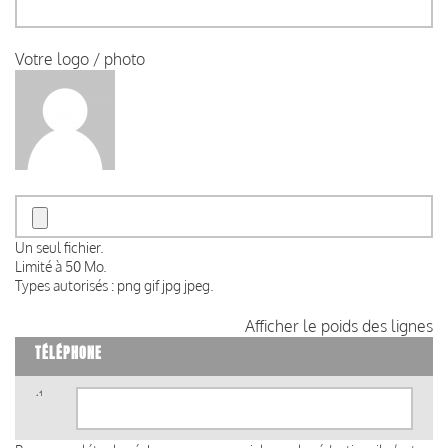
Votre logo / photo
Un seul fichier.
Limité à 50 Mo.
Types autorisés : png gif jpg jpeg.
Afficher le poids des lignes
TÉLÉPHONE
Téléphone
(valeur
1)