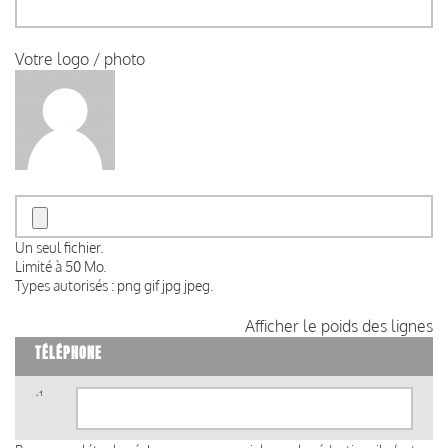
Votre logo / photo
Un seul fichier.
Limité à 50 Mo.
Types autorisés : png gif jpg jpeg.
Afficher le poids des lignes
TÉLÉPHONE
Téléphone
(valeur
1)