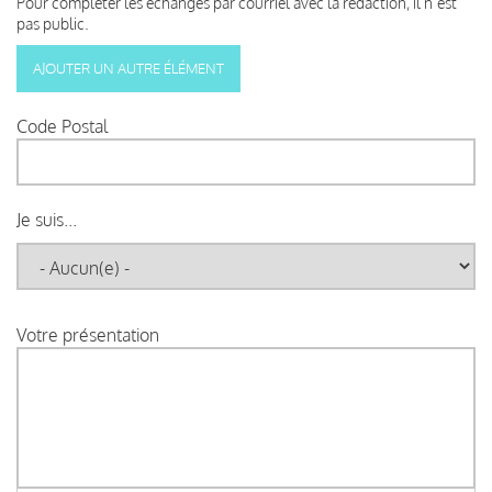
Pour compléter les échanges par courriel avec la rédaction, il n’est
pas public.
Code Postal
Je suis...
Votre présentation