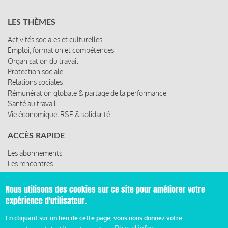
LES THÈMES
Activités sociales et culturelles
Emploi, formation et compétences
Organisation du travail
Protection sociale
Relations sociales
Rémunération globale & partage de la performance
Santé au travail
Vie économique, RSE & solidarité
ACCÈS RAPIDE
Les abonnements
Les rencontres
Les ressources
Nous utilisons des cookies sur ce site pour améliorer votre
expérience d'utilisateur.
© 2019 Miroir Social - Réalisé par
Cafffeine
En cliquant sur un lien de cette page, vous nous donnez votre