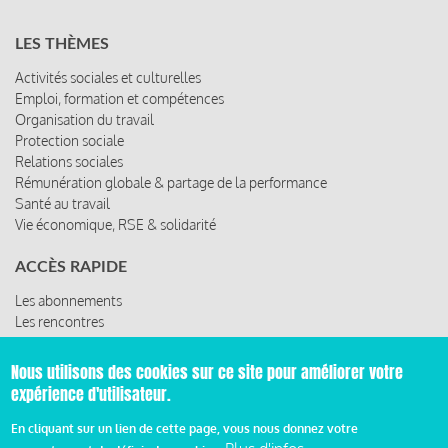
LES THÈMES
Activités sociales et culturelles
Emploi, formation et compétences
Organisation du travail
Protection sociale
Relations sociales
Rémunération globale & partage de la performance
Santé au travail
Vie économique, RSE & solidarité
ACCÈS RAPIDE
Les abonnements
Les rencontres
Les ressources
Nous utilisons des cookies sur ce site pour améliorer votre
expérience d'utilisateur.
© 2019 Miroir Social - Réalisé par
Cafffeine
En cliquant sur un lien de cette page, vous nous donnez votre